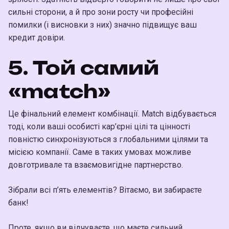
сильні сторони, а й про зони росту чи професійні
помилки (і висновки з них) значно підвищує ваш
кредит довіри.
5. Той самий
«match»
Це фінальний елемент комбінації. Match відбувається
тоді, коли ваші особисті кар’єрні цілі та цінності
повністю синхронізуються з глобальними цілями та
місією компанії. Саме в таких умовах можливе
довготривале та взаємовигідне партнерство.
Зібрали всі п’ять елементів? Вітаємо, ви забираєте
банк!
Проте, якщо ви відчуваєте, що маєте сильний