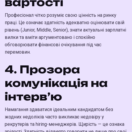
вартості
Професіонал чітко розуміє свою цінність на ринку
праці. Це означає здатність адекватно оцінювати свій
рівень (Junior, Middle, Senior), знати актуальні зарплатні
вилки та вміти аргументовано і спокійно
обговорювати фінансові очікування під час
перемовин.
4. Прозора
комунікація на
інтерв’ю
Намагання здаватися ідеальним кандидатом без
жодних недоліків часто викликає недовіру у
рекрутерів та hiring-менеджерів. Щирість — це ознака
зрілості. Здатність відверто говорити не лише про свої