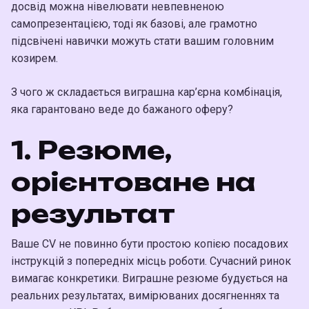
досвід можна нівелювати невпевненою
самопрезентацією, тоді як базові, але грамотно
підсвічені навички можуть стати вашим головним
козирем.
З чого ж складається виграшна кар’єрна комбінація,
яка гарантовано веде до бажаного оферу?
1. Резюме,
орієнтоване на
результат
Ваше CV не повинно бути простою копією посадових
інструкцій з попередніх місць роботи. Сучасний ринок
вимагає конкретики. Виграшне резюме будується на
реальних результатах, вимірюваних досягненнях та