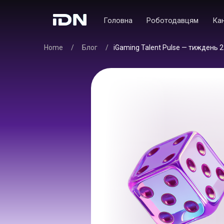
Головна
Роботодавцям
Ка
Home
/
Блог
/
iGaming Talent Pulse — тиждень 2