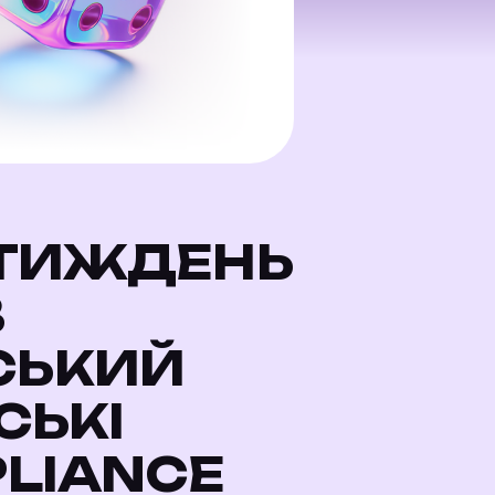
— ТИЖДЕНЬ
В
СЬКИЙ
СЬКІ
PLIANCE