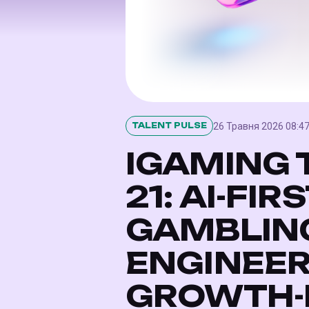
26 Травня 2026 08:4
TALENT PULSE
IGAMING 
21: AI-FI
GAMBLIN
ENGINEER
GROWTH-Р