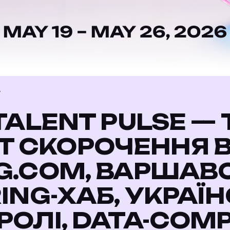
7
TALENT PULSE 
RST СКОРОЧЕННЯ 
G.COM, ВАРШАВ
ING-ХАБ, УКРАЇН
ОЛІ, DATA-COM